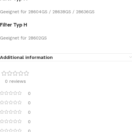
Geeignet für 28604GS / 28638GS / 28636GS
Filter Typ H
Geeignet für 28602GS
Additional information
0 reviews
0
0
0
0
0