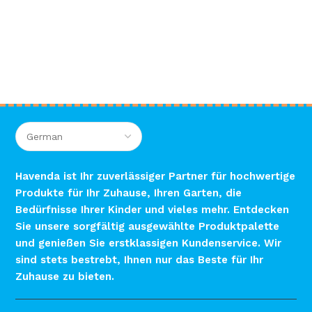
Havenda ist Ihr zuverlässiger Partner für hochwertige
Produkte für Ihr Zuhause, Ihren Garten, die
Bedürfnisse Ihrer Kinder und vieles mehr. Entdecken
Sie unsere sorgfältig ausgewählte Produktpalette
und genießen Sie erstklassigen Kundenservice. Wir
sind stets bestrebt, Ihnen nur das Beste für Ihr
Zuhause zu bieten.