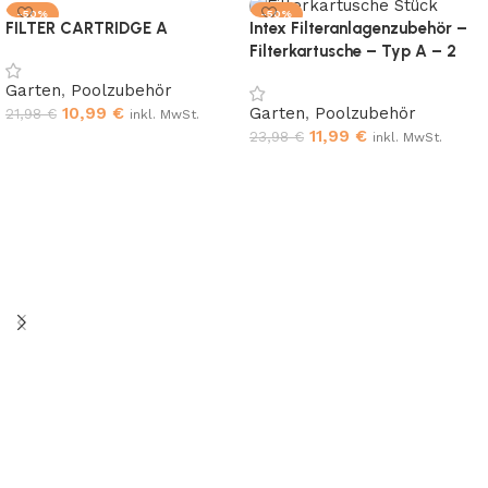
-50%
-50%
FILTER CARTRIDGE A
Intex Filteranlagenzubehör –
Filterkartusche – Typ A – 2
Stück
Garten
,
Poolzubehör
10,99
€
Garten
,
Poolzubehör
21,98
€
inkl. MwSt.
11,99
€
23,98
€
inkl. MwSt.
Add to cart
Add to cart