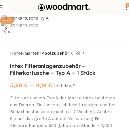
0
Click to enlarge
-50%
Home
Garten
Poolzubehör
Intex Filteranlagenzubehör –
Filterkartusche – Typ A – 1 Stück
5,68
€
–
8,18
€
inkl. MwSt.
Filterkartuschen Typ A der Marke Intex bestehen
aus Dacron. Sie lassen sich leicht reinigen und bei
Bedarf austauschen (nach ca. 2 Wochen). Achten
Sie auf das große A auf der Verpackung Für
kleinere Pumpen: 530 gallon pro Stunde – 1,500