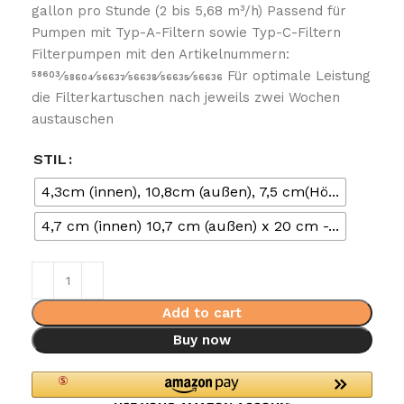
gallon pro Stunde (2 bis 5,68 m³/h) Passend für
Pumpen mit Typ-A-Filtern sowie Typ-C-Filtern
Filterpumpen mit den Artikelnummern:
58603⁄58604⁄56637⁄56638⁄56635⁄56636 Für optimale Leistung
die Filterkartuschen nach jeweils zwei Wochen
austauschen
STIL
4,3cm (innen), 10,8cm (außen), 7,5 cm(Hö...
4,7 cm (innen) 10,7 cm (außen) x 20 cm -...
Add to cart
Buy now