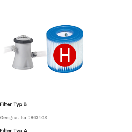
Filter Typ B
Geeignet für 28634GS
Filter Typ A