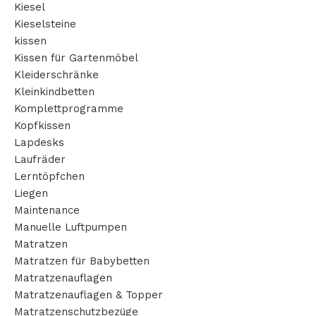
Kiesel
Kieselsteine
kissen
Kissen für Gartenmöbel
Kleiderschränke
Kleinkindbetten
Komplettprogramme
Kopfkissen
Lapdesks
Laufräder
Lerntöpfchen
Liegen
Maintenance
Manuelle Luftpumpen
Matratzen
Matratzen für Babybetten
Matratzenauflagen
Matratzenauflagen & Topper
Matratzenschutzbezüge