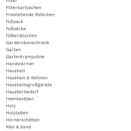
Filter
Filterkartuschen
Freistehende Rutschen
Fußsack
Fußsäcke
Fütterlätzchen
Garderobenschrank
Garten
Gartentrampoline
Handwärmer
Haushalt
Haushalt & Wohnen
Haushaltsgroßgeräte
Haustierbedarf
Heimtextilien
Holz
Holzlatten
Hörnerschlitten
Kies & Sand