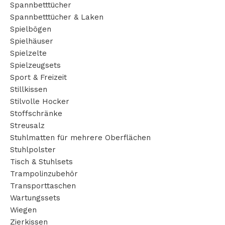
Spannbetttücher
Spannbetttücher & Laken
Spielbögen
Spielhäuser
Spielzelte
Spielzeugsets
Sport & Freizeit
Stillkissen
Stilvolle Hocker
Stoffschränke
Streusalz
Stuhlmatten für mehrere Oberflächen
Stuhlpolster
Tisch & Stuhlsets
Trampolinzubehör
Transporttaschen
Wartungssets
Wiegen
Zierkissen