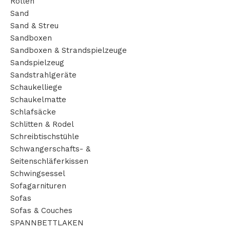
Rollen
Sand
Sand & Streu
Sandboxen
Sandboxen & Strandspielzeuge
Sandspielzeug
Sandstrahlgeräte
Schaukelliege
Schaukelmatte
Schlafsäcke
Schlitten & Rodel
Schreibtischstühle
Schwangerschafts- &
Seitenschläferkissen
Schwingsessel
Sofagarnituren
Sofas
Sofas & Couches
SPANNBETTLAKEN