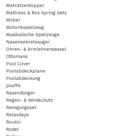
Matratzentopper
Mattress & Box Spring Sets
Möbel
Motorikspielzeug
Musikalische Spielzeuge
Nasensekretsauger
Ohren- & Armlehnensessel
Ottomans
Pool Cover
Poolabdeckplane
Poolabdeckung
pouffe
Rasendünger
Regen- & Windschutz
Reinigungsset
Relaxdays
Rockin
Rodel