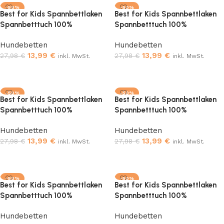
-50%
-50%
Best for Kids Spannbettlaken
Best for Kids Spannbettlaken
Spannbetttuch 100%
Spannbetttuch 100%
Baumwolle Jersey in 22 Farben
Baumwolle Jersey in 22 Farben
Hundebetten
Hundebetten
und 9 Größen (140×200,
und 9 Größen (140×200, Rosa)
13,99
€
13,99
€
Pflaume)
27,98
€
27,98
€
inkl. MwSt.
inkl. MwSt.
Add to cart
Add to cart
-50%
-50%
Best for Kids Spannbettlaken
Best for Kids Spannbettlaken
Spannbetttuch 100%
Spannbetttuch 100%
Baumwolle Jersey in 22 Farben
Baumwolle Jersey in 22 Farben
Hundebetten
Hundebetten
und 9 Größen (140×200,
und 9 Größen (140×200,
13,99
€
13,99
€
Türkis)
27,98
€
Zitronengelb)
27,98
€
inkl. MwSt.
inkl. MwSt.
Add to cart
Add to cart
-50%
-50%
Best for Kids Spannbettlaken
Best for Kids Spannbettlaken
Spannbetttuch 100%
Spannbetttuch 100%
Baumwolle Jersey in 22 Farben
Baumwolle Jersey in 22 Farben
Hundebetten
Hundebetten
und 9 Größen (160×200,
und 9 Größen (160×200,