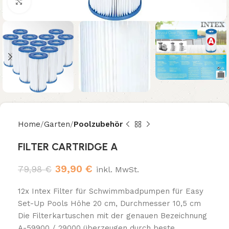
Click to enlarge
Home
Garten
Poolzubehör
FILTER CARTRIDGE A
39,90
€
79,98
€
inkl. MwSt.
12x Intex Filter für Schwimmbadpumpen für Easy
Set-Up Pools Höhe 20 cm, Durchmesser 10,5 cm
Die Filterkartuschen mit der genauen Bezeichnung
A-59900 / 29000 überzeugen durch beste