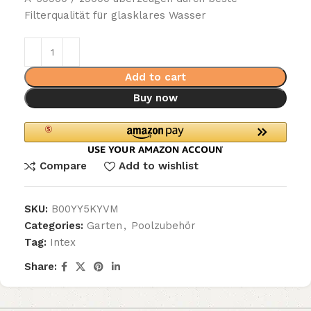
Filterqualität für glasklares Wasser
Add to cart
Buy now
Compare
Add to wishlist
SKU:
B00YY5KYVM
Categories:
Garten
,
Poolzubehör
Tag:
Intex
Share: