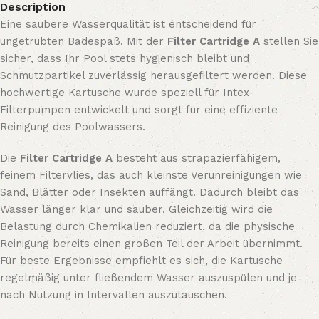
Description
Eine saubere Wasserqualität ist entscheidend für
ungetrübten Badespaß. Mit der
Filter Cartridge A
stellen Sie
sicher, dass Ihr Pool stets hygienisch bleibt und
Schmutzpartikel zuverlässig herausgefiltert werden. Diese
hochwertige Kartusche wurde speziell für Intex-
Filterpumpen entwickelt und sorgt für eine effiziente
Reinigung des Poolwassers.
Die
Filter Cartridge A
besteht aus strapazierfähigem,
feinem Filtervlies, das auch kleinste Verunreinigungen wie
Sand, Blätter oder Insekten auffängt. Dadurch bleibt das
Wasser länger klar und sauber. Gleichzeitig wird die
Belastung durch Chemikalien reduziert, da die physische
Reinigung bereits einen großen Teil der Arbeit übernimmt.
Für beste Ergebnisse empfiehlt es sich, die Kartusche
regelmäßig unter fließendem Wasser auszuspülen und je
nach Nutzung in Intervallen auszutauschen.