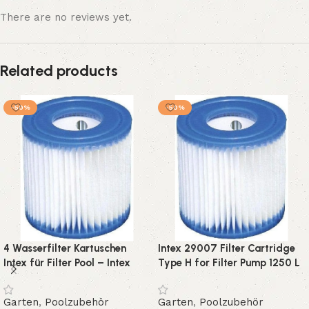
There are no reviews yet.
Related products
-50%
-50%
4 Wasserfilter Kartuschen
Intex 29007 Filter Cartridge
Intex für Filter Pool – Intex
Type H for Filter Pump 1250 L
Typ H
Multi-Colour Single filter
Garten
,
Poolzubehör
Garten
,
Poolzubehör