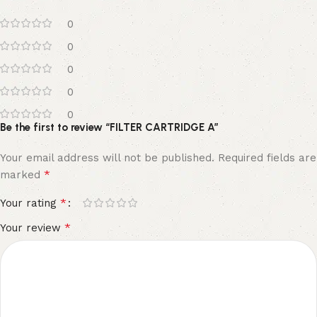
0
0
0
0
0
Be the first to review “FILTER CARTRIDGE A”
Your email address will not be published.
Required fields are
*
marked
*
Your rating
*
Your review